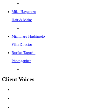
Mika Hayamizu
Hair & Make
Michiharu Hashimoto
Film Director
Ruriko Taguchi
Photogapher
Client Voices