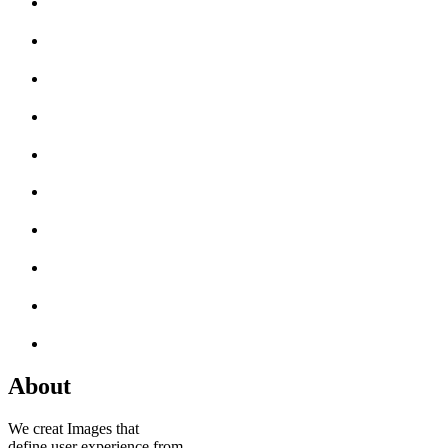
About
We creat Images that
define user experience from