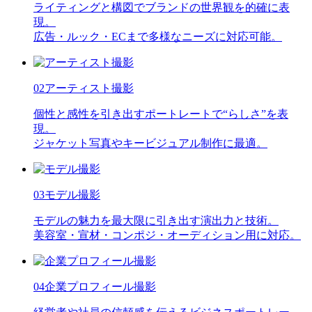
ライティングと構図でブランドの世界観を的確に表
現。
広告・ルック・ECまで多様なニーズに対応可能。
02
アーティスト撮影
個性と感性を引き出すポートレートで“らしさ”を表
現。
ジャケット写真やキービジュアル制作に最適。
03
モデル撮影
モデルの魅力を最大限に引き出す演出力と技術。
美容室・宣材・コンポジ・オーディション用に対応。
04
企業プロフィール撮影