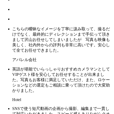
こちらの曖昧なイメージを丁寧に汲み取って、撮るだ
けでなく、最終的にディレクションまで手伝って頂き
まして沢山お任せしてしまいましたが 写真も映像も
美しく、社内外からの評判も非常に高いです。安心し
て全てお任せできました。
アパレル会社
英語が堪能でいらっしゃりおすすめカメラマンとして
VIPゲスト様を安心してお任せすることが出来まし
た。写真もお客様に満足していただけ、また、ロケー
ションなどの選定もご相談に乗って頂けたので大変助
かりました。
Hotel
SNSで使う短尺動画の企画から撮影、編集まで一貫し
て対応いただきました。スピード感もありながらクオ