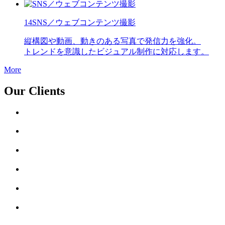
14
SNS／ウェブコンテンツ撮影
縦構図や動画、動きのある写真で発信力を強化。
トレンドを意識したビジュアル制作に対応します。
More
Our Clients