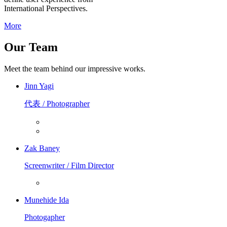
International Perspectives.
More
Our Team
Meet the team behind our impressive works.
Jinn Yagi
代表 / Photographer
Zak Baney
Screenwriter / Film Director
Munehide Ida
Photogapher