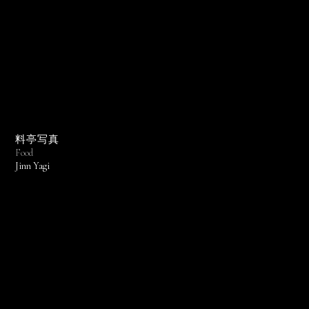
料亭写真
Food
Jinn Yagi