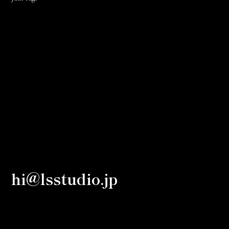
hi@lsstudio.jp