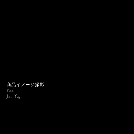
商品イメージ撮影
Food
Jinn Yagi