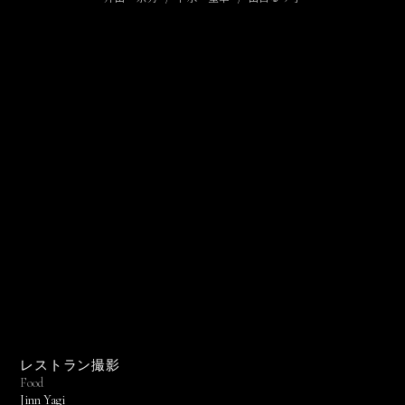
レストラン撮影
Food
Jinn Yagi