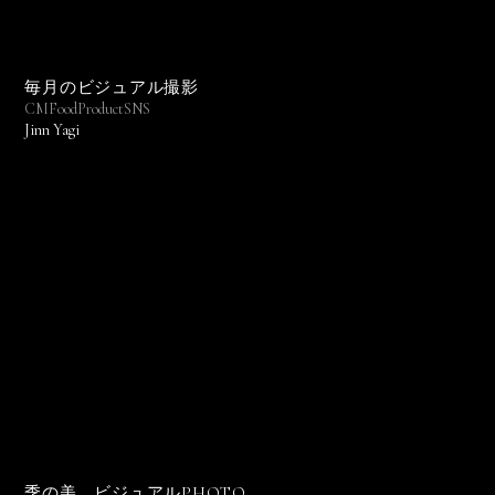
毎月のビジュアル撮影
CM
Food
Product
SNS
Jinn Yagi
季の美 ビジュアルPHOTO