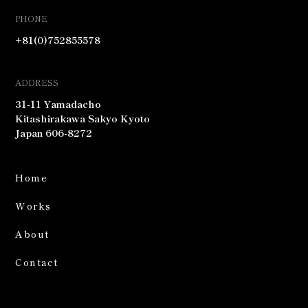
PHONE
+81(0)752855578
ADDRESS
31-11 Yamadacho
Kitashirakawa Sakyo Kyoto
Japan 606-8272
Home
Works
About
Contact