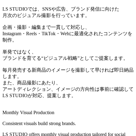
LS STUDIOでは、SNSや広告、ブランド発信に向けた
月次のビジュアル撮影を行っています。
企画・撮影・編集まで一貫して対応し、
Instagram・Reels・TikTok・Webに最適化されたコンテンツを
制作。
単発ではなく、
ブランドを育てる“ビジュアル戦略”としてご提案します。
毎月発売する新商品のイメージを撮影して早ければ即日納品
します。
また、商品撮影にあたり、
アートディレクション、イメージの方向性は事前に確認して
LS STUDIOが対応、提案します。
Monthly Visual Production
Consistent visuals build strong brands.
LS STUDIO offers monthly visual production tailored for social