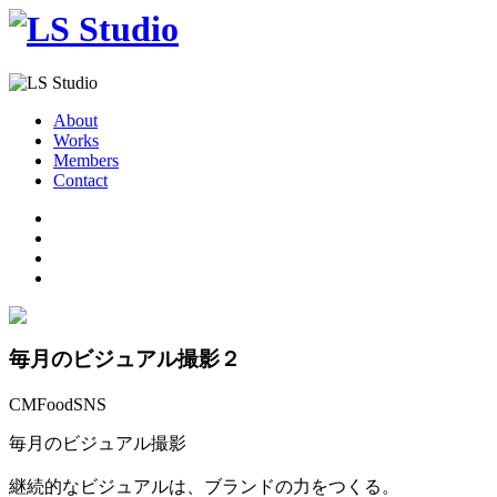
About
Works
Members
Contact
毎月のビジュアル撮影２
CM
Food
SNS
毎月のビジュアル撮影
継続的なビジュアルは、ブランドの力をつくる。